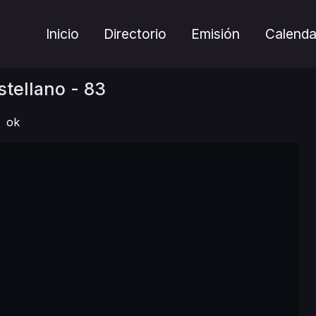
Inicio
Directorio
Emisión
Calenda
tellano - 83
ok