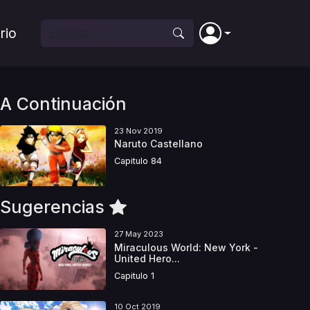
rio
A Continuación
23 Nov 2019
Naruto Castellano
Capitulo 84
Sugerencias
27 May 2023
Miraculous World: New York -
United Hero...
Capitulo 1
10 Oct 2019