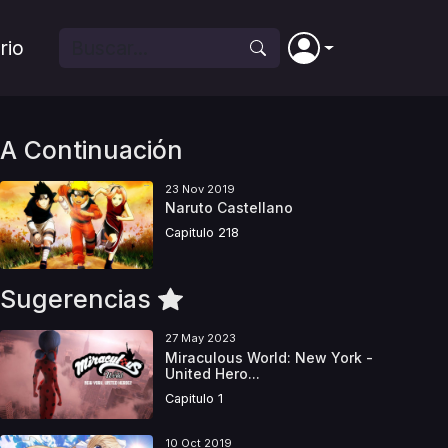
rio
A Continuación
23 Nov 2019
Naruto Castellano
Capitulo 218
Sugerencias
27 May 2023
Miraculous World: New York -
United Hero...
Capitulo 1
10 Oct 2019