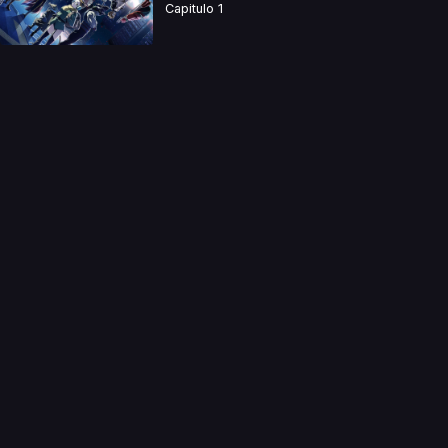
Capitulo 1
a directamente. Ningun video se encuentra