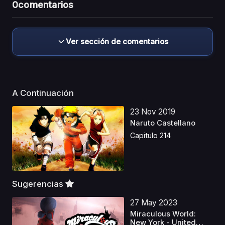
0
comentarios
Ver sección de comentarios
A Continuación
23 Nov 2019
Naruto Castellano
Capitulo 214
Sugerencias
27 May 2023
Miraculous World:
New York - United