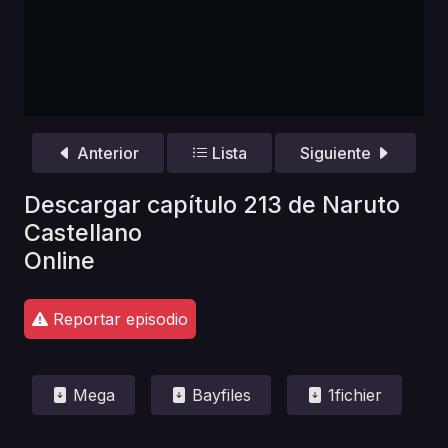
Anterior
Lista
Siguiente
Descargar capítulo 213 de Naruto
Castellano
Online
Reportar episodio
Mega
Bayfiles
1fichier