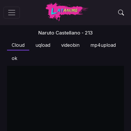
Naruto Castellano - 213
Cloud
uqload
videobin
mp4upload
ok