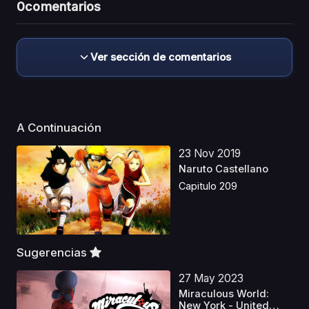
0
comentarios
Ver sección de comentarios
A Continuación
23 Nov 2019
Naruto Castellano
Capitulo 209
Sugerencias
27 May 2023
Miraculous World:
New York - United