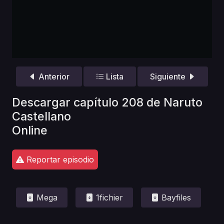
Anterior
Lista
Siguiente
Descargar capítulo 208 de Naruto
Castellano
Online
Reportar episodio
Mega
1fichier
Bayfiles