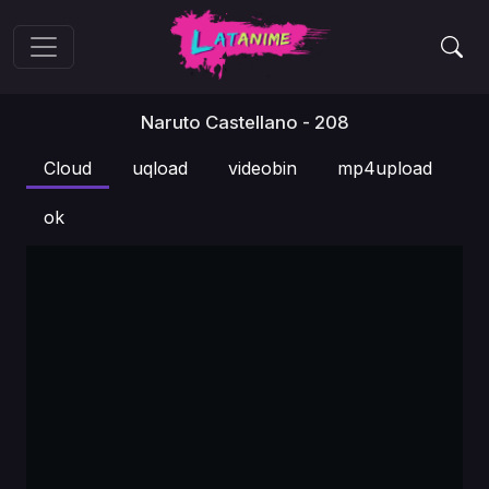
Naruto Castellano - 208
Cloud
uqload
videobin
mp4upload
ok