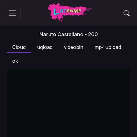
Naruto Castellano - 200
Cloud
uqload
videobin
mp4upload
ok