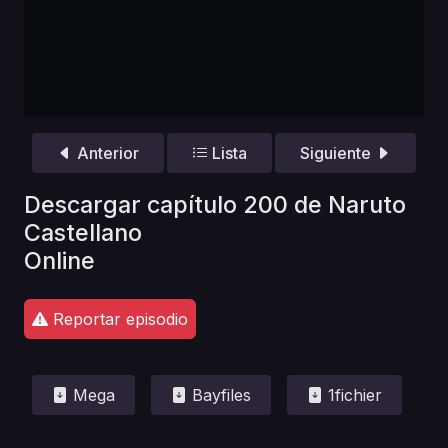
Anterior
Lista
Siguiente
Descargar capítulo 200 de Naruto
Castellano
Online
Reportar episodio
Mega
Bayfiles
1fichier