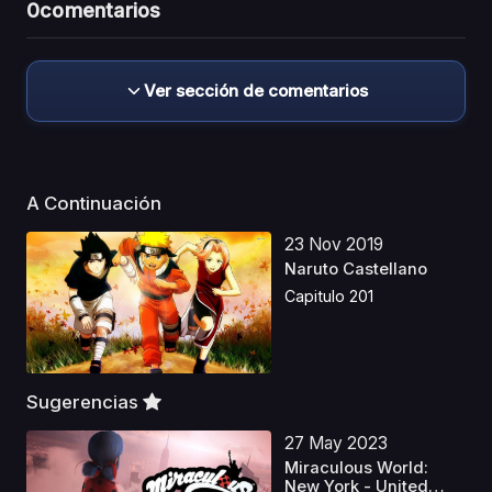
0
comentarios
Ver sección de comentarios
A Continuación
23 Nov 2019
Naruto Castellano
Capitulo 201
Sugerencias
27 May 2023
Miraculous World:
New York - United