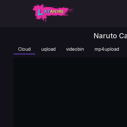
Naruto Ca
Cloud
uqload
videobin
mp4upload