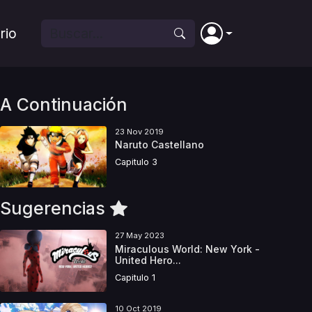
rio
A Continuación
23 Nov 2019
Naruto Castellano
Capitulo 3
Sugerencias
27 May 2023
Miraculous World: New York -
United Hero...
Capitulo 1
10 Oct 2019