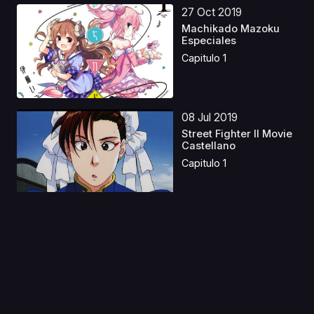
27 Oct 2019
Machikado Mazoku
Especiales
Capitulo 1
08 Jul 2019
Street Fighter II Movie
Castellano
Capitulo 1
05 Sep 2020
Ryo
Capitulo 1