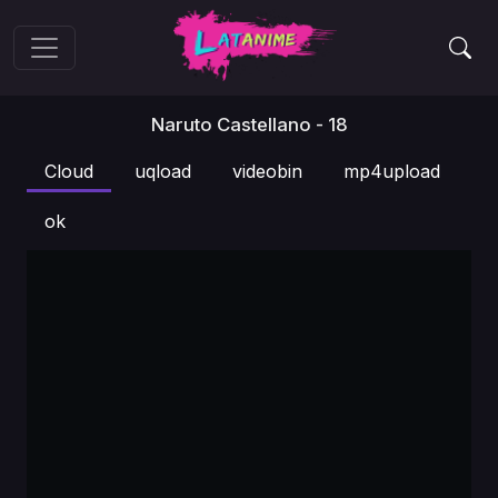
Naruto Castellano - 18
Cloud
uqload
videobin
mp4upload
ok