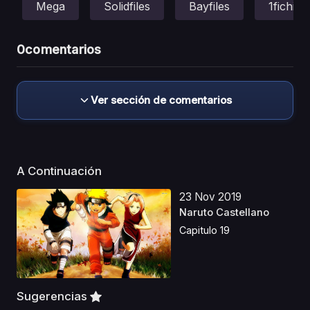
Mega
Solidfiles
Bayfiles
1fichier
0
comentarios
Ver sección de comentarios
A Continuación
23 Nov 2019
Naruto Castellano
Capitulo 19
Sugerencias