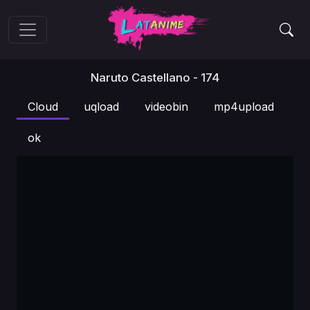
Naruto Castellano - 174
Cloud
uqload
videobin
mp4upload
ok