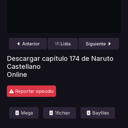
Anterior
Lista
Siguiente
Descargar capítulo 174 de Naruto
Castellano
Online
Reportar episodio
Mega
1fichier
Bayfiles