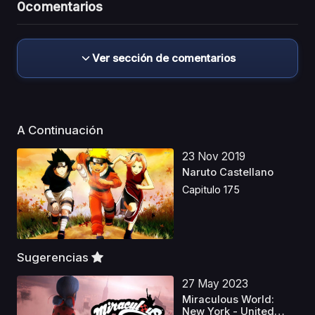
0
comentarios
Ver sección de comentarios
A Continuación
23 Nov 2019
Naruto Castellano
Capitulo 175
Sugerencias
27 May 2023
Miraculous World:
New York - United