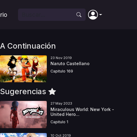
rio
A Continuación
23 Nov 2019
Naruto Castellano
Capitulo 169
Sugerencias
27 May 2023
Miraculous World: New York -
United Hero...
Capitulo 1
10 Oct 2019