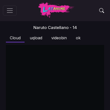
Naruto Castellano - 14
Cloud
uqload
videobin
ok