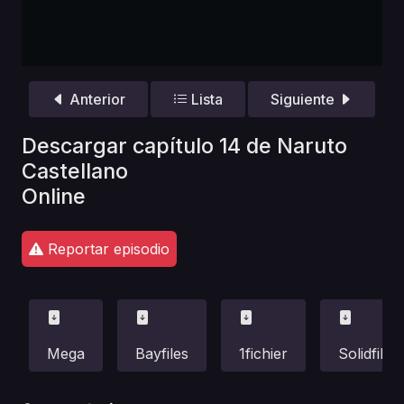
Anterior
Lista
Siguiente
Descargar capítulo 14 de Naruto
Castellano
Online
Reportar episodio
Mega
Bayfiles
1fichier
Solidfiles