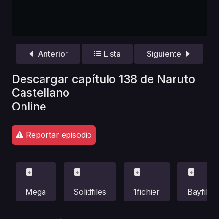
Anterior
Lista
Siguiente
Descargar capítulo 138 de Naruto
Castellano
Online
Reportar episodio
Mega
Solidfiles
1fichier
Bayfiles