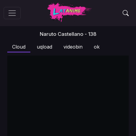
Naruto Castellano - 138
Cloud
uqload
videobin
ok