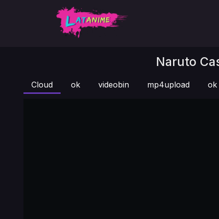
Naruto Cas
Cloud
ok
videobin
mp4upload
ok