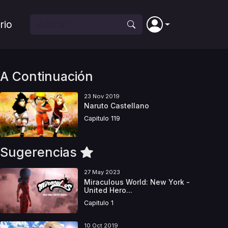
rio
A Continuación
23 Nov 2019
Naruto Castellano
Capitulo 119
Sugerencias
27 May 2023
Miraculous World: New York -
United Hero...
Capitulo 1
10 Oct 2019