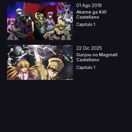
01 Ago 2019
Akame ga Kill!
Castellano
Capitulo 1
22 Dic 2025
Gunjou no Magmell
Castellano
Capitulo 1
14 Nov 2019
Omamori Himari
Capitulo 1