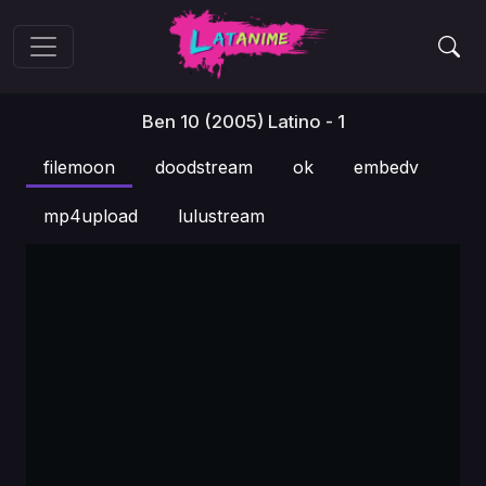
Ben 10 (2005) Latino - 1
filemoon
doodstream
ok
embedv
mp4upload
lulustream