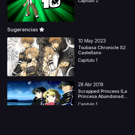
Capitulo 2
Sugerencias
10 May 2023
Tsubasa Chronicle S2
Castellano
Capitulo 1
28 Abr 2019
Scrapped Princess (La
Princesa Abandonad...
Capitulo 1
08 May 2023