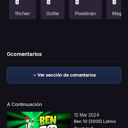
1fichier
Gofile
Pixeldrain
Mega
0
comentarios
Ver sección de comentarios
A Continuación
12 Mar 2024
Ben 10 (2005) Latino