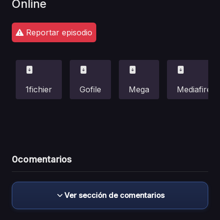
Online
Reportar episodio
1fichier
Gofile
Mega
Mediafire
0
comentarios
Ver sección de comentarios