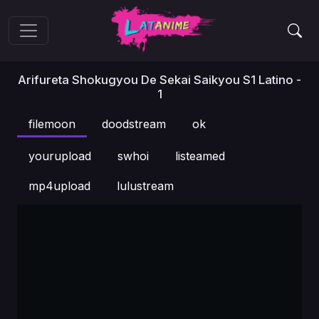
Arifureta Shokugyou De Sekai Saikyou S1 Latino -
1
filemoon
doodstream
ok
yourupload
swhoi
listeamed
mp4upload
lulustream