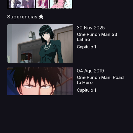
Sugerencias
30 Nov 2025
One Punch Man S3
Latino
Capitulo 1
04 Ago 2019
One Punch Man: Road
to Hero
Capitulo 1
06 Oct 2019
Ai Mai Mii: Surgical
Friends