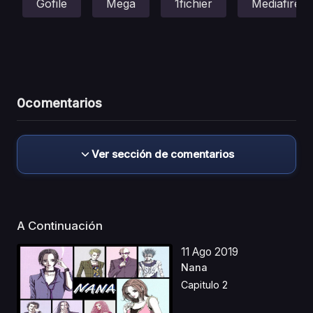
Gofile
Mega
1fichier
Mediafire
0
comentarios
Ver sección de comentarios
A Continuación
11 Ago 2019
Nana
Capitulo 2