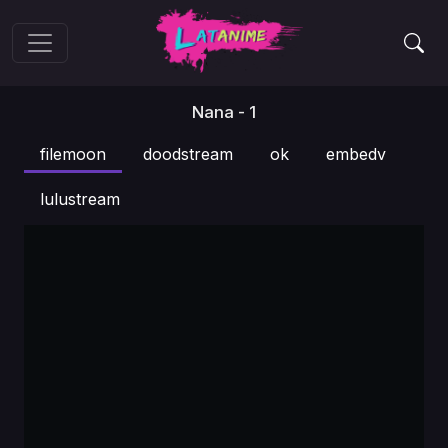
Nana - 1
filemoon
doodstream
ok
embedv
lulustream