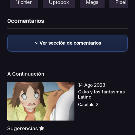
1fichier
Uptobox
Mega
Pixel
0
comentarios
Ver sección de comentarios
A Continuación
14 Ago 2023
Okko y los fantasmas
Latino
Capitulo 2
Sugerencias