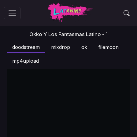
Okko Y Los Fantasmas Latino - 1
doodstream
mixdrop
ok
filemoon
mp4upload