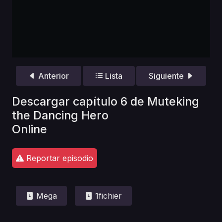
Anterior
Lista
Siguiente
Descargar capítulo 6 de Muteking
the Dancing Hero
Online
Reportar episodio
Mega
1fichier