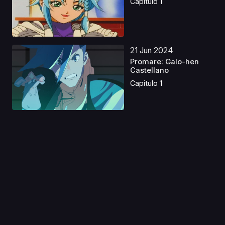
Capitulo 1
21 Jun 2024
Promare: Galo-hen
Castellano
Capitulo 1
01 Dic 2025
Un vampiro en el
jardín Castellano
Capitulo 1
31 Ago 2019
Hero Mask 2 Latino
Capitulo 1