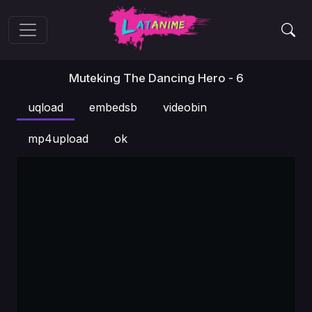
Muteking The Dancing Hero - 6
uqload
embedsb
videobin
mp4upload
ok