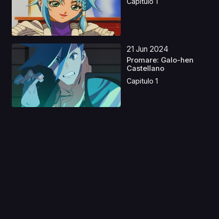
Capitulo 1
21 Jun 2024
Promare: Galo-hen
Castellano
Capitulo 1
01 Dic 2025
Un vampiro en el
jardín Castellano
Capitulo 1
31 Ago 2019
Hero Mask 2 Latino
Capitulo 1