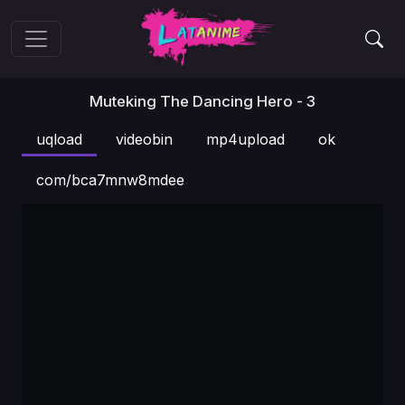
Muteking The Dancing Hero - 3
uqload
videobin
mp4upload
ok
com/bca7mnw8mdee