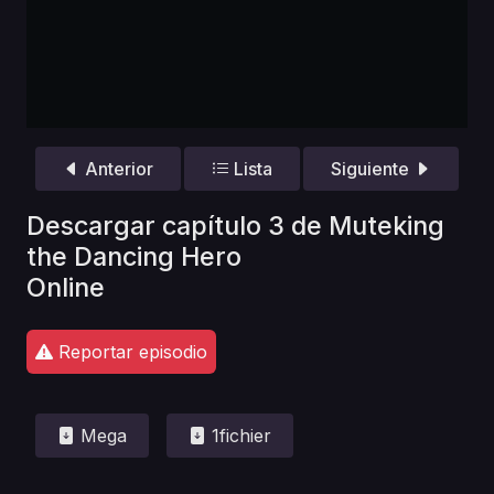
Anterior
Lista
Siguiente
Descargar capítulo 3 de Muteking
the Dancing Hero
Online
Reportar episodio
Mega
1fichier