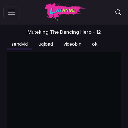
Muteking The Dancing Hero - 12
sendvid
uqload
videobin
ok