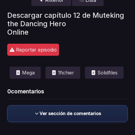
Descargar capítulo 12 de Muteking
the Dancing Hero
Online
Reportar episodio
Mega
1fichier
Solidfiles
0
comentarios
Ver sección de comentarios