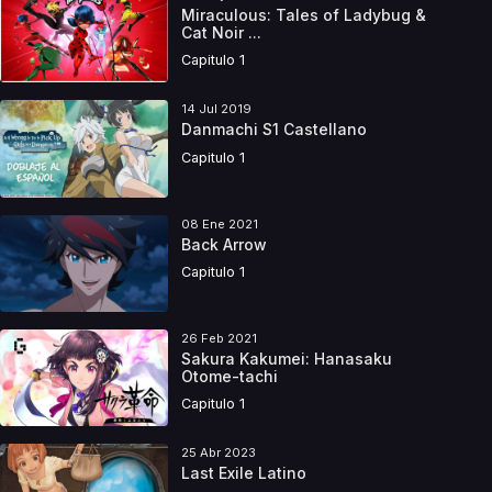
Miraculous: Tales of Ladybug &
Cat Noir ...
Capitulo 1
14 Jul 2019
Danmachi S1 Castellano
Capitulo 1
08 Ene 2021
Back Arrow
Capitulo 1
26 Feb 2021
Sakura Kakumei: Hanasaku
Otome-tachi
Capitulo 1
25 Abr 2023
Last Exile Latino