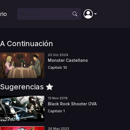
rio
A Continuación
23 Oct 2024
Monster Castellano
Capitulo 10
Sugerencias
13 Nov 2019
Black Rock Shooter OVA
Capitulo 1
26 May 2023