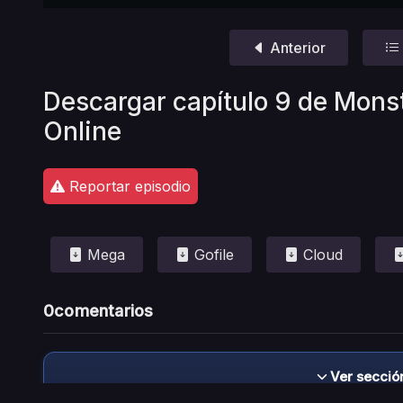
Anterior
Descargar capítulo 9 de Mons
Online
Reportar episodio
Mega
Gofile
Cloud
0
comentarios
Ver secció