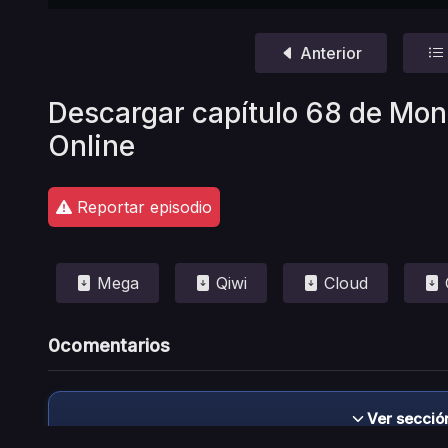
Anterior
Descargar capítulo 68 de Mon
Online
Reportar episodio
Mega
Qiwi
Cloud
0
comentarios
Ver secció