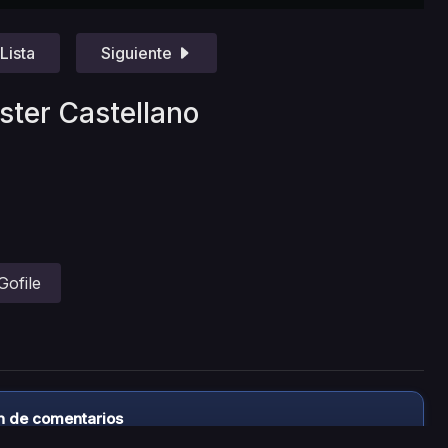
Lista
Siguiente
ster Castellano
Gofile
n de comentarios