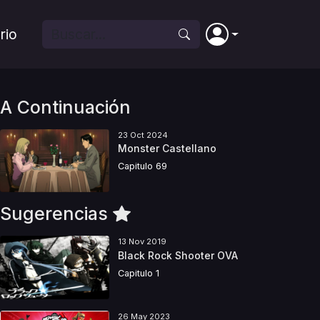
rio
A Continuación
23 Oct 2024
Monster Castellano
Capitulo 69
Sugerencias
13 Nov 2019
Black Rock Shooter OVA
Capitulo 1
26 May 2023