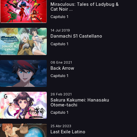
Miraculous: Tales of Ladybug &
Cat Noir ...
Capitulo 1
14 Jul 2019
Danmachi S1 Castellano
Capitulo 1
08 Ene 2021
Back Arrow
Capitulo 1
26 Feb 2021
Sakura Kakumei: Hanasaku
Otome-tachi
Capitulo 1
25 Abr 2023
Last Exile Latino