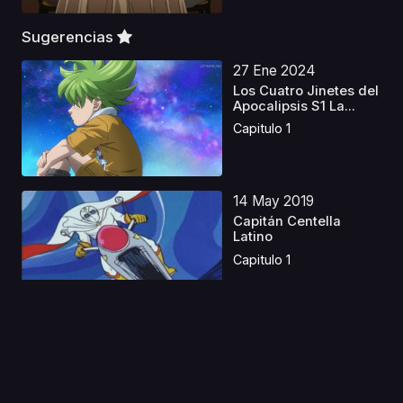
Sugerencias
27 Ene 2024
Los Cuatro Jinetes del
Apocalipsis S1 La...
Capitulo 1
14 May 2019
Capitán Centella
Latino
Capitulo 1
27 Mar 2020
Mind Game
Capitulo 1