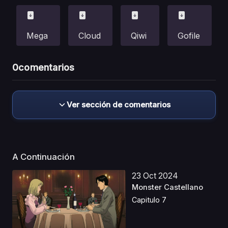
Mega
Cloud
Qiwi
Gofile
0
comentarios
Ver sección de comentarios
A Continuación
23 Oct 2024
Monster Castellano
Capitulo 7