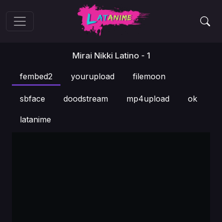
Mirai Nikki Latino - 1
fembed2
yourupload
filemoon
sbface
doodstream
mp4upload
ok
latanime