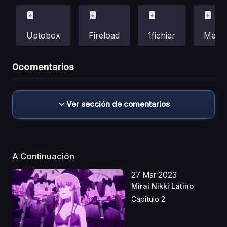
Uptobox
Fireload
1fichier
Mega
0
comentarios
Ver sección de comentarios
A Continuación
27 Mar 2023
Mirai Nikki Latino
Capitulo 2