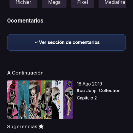
1fichier
Mega
Pixel
Mediafire
0
comentarios
Ver sección de comentarios
A Continuación
18 Ago 2019
Itou Junji: Collection
Capitulo 2
Sugerencias