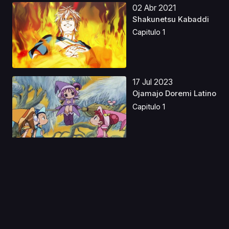
02 Abr 2021
Shakunetsu Kabaddi
Capitulo 1
17 Jul 2023
Ojamajo Doremi Latino
Capitulo 1
21 Dic 2019
Shoukoku no Altair
Capitulo 1