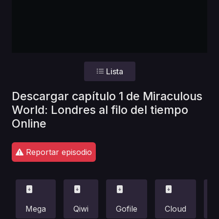
Lista
Descargar capítulo 1 de Miraculous
World: Londres al filo del tiempo
Online
Reportar episodio
Mega
Qiwi
Gofile
Cloud
F