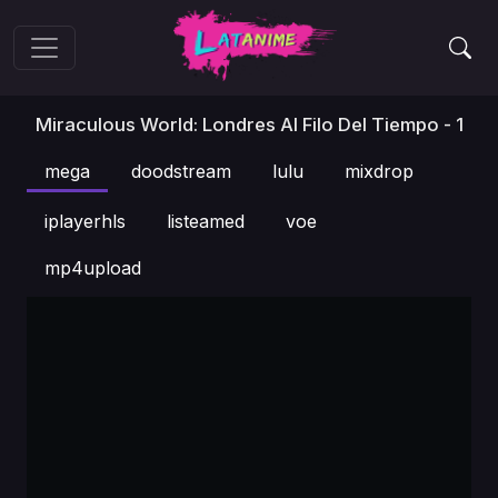
Miraculous World: Londres Al Filo Del Tiempo - 1
mega
doodstream
lulu
mixdrop
iplayerhls
listeamed
voe
mp4upload