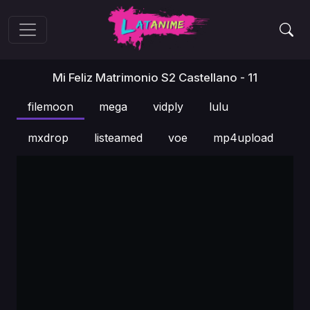
Mi Feliz Matrimonio S2 Castellano - 11
filemoon
mega
vidply
lulu
mxdrop
listeamed
voe
mp4upload