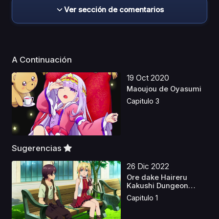
Ver sección de comentarios
A Continuación
19 Oct 2020
Maoujou de Oyasumi
Capitulo 3
Sugerencias
26 Dic 2022
Ore dake Haireru
Kakushi Dungeon
Latino
Capitulo 1