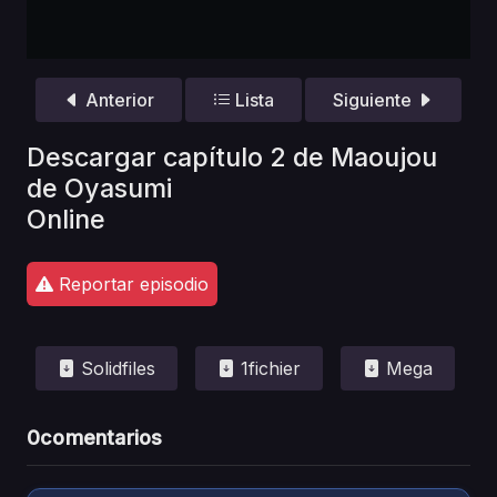
Anterior
Lista
Siguiente
Descargar capítulo 2 de Maoujou
de Oyasumi
Online
Reportar episodio
Solidfiles
1fichier
Mega
0
comentarios