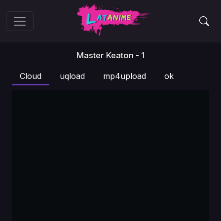
Master Keaton - 1
Cloud
uqload
mp4upload
ok