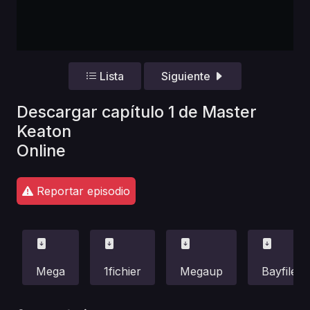
Lista
Siguiente
Descargar capítulo 1 de Master
Keaton
Online
Reportar episodio
Mega
1fichier
Megaup
Bayfiles