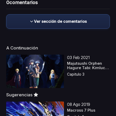
0
comentarios
Ver sección de comentarios
A Continuación
03 Feb 2021
Majutsushi Orphen
Hagure Tabi: Kimluck-
h...
Capitulo 3
Sugerencias
08 Ago 2019
Macross 7 Plus