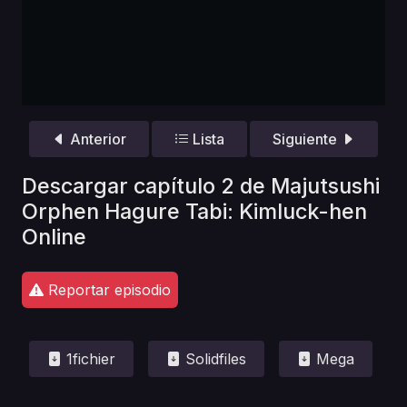
Anterior
Lista
Siguiente
Descargar capítulo 2 de Majutsushi
Orphen Hagure Tabi: Kimluck-hen
Online
Reportar episodio
1fichier
Solidfiles
Mega