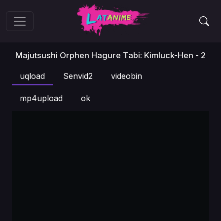
Majutsushi Orphen Hagure Tabi: Kimluck-Hen - 2
uqload
Senvid2
videobin
mp4upload
ok