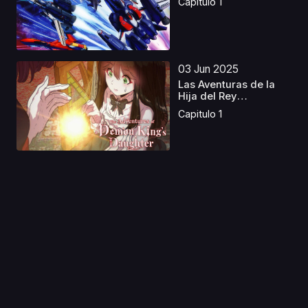
Capitulo 1
03 Jun 2025
Las Aventuras de la
Hija del Rey
Demonio...
Capitulo 1
05 Abr 2024
Arcane latino
Capitulo 1
16 Mar 2024
En Prepa a los 25
Latino