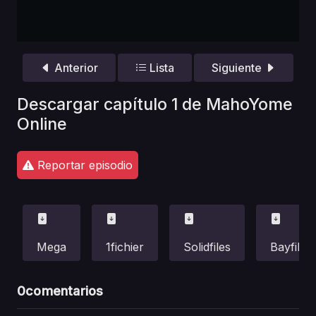
Anterior
Lista
Siguiente
Descargar capítulo 1 de MahoYome
Online
Reportar episodio
Mega
1fichier
Solidfiles
Bayfiles
0
comentarios