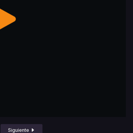
Siguiente