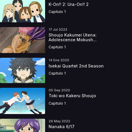
K-On!! 2: Ura-On!! 2
Capitulo 1
17 Jul 2023
Shoujo Kakumei Utena:
Adolescence Mokush...
Capitulo 1
14 Ene 2020
Isekai Quartet 2nd Season
Capitulo 1
05 Sep 2020
Toki wo Kakeru Shoujo
Capitulo 1
26 May 2022
Nanaka 6/17