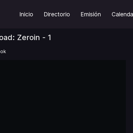
Inicio
Directorio
Emisión
Calenda
oad: Zeroin - 1
ok