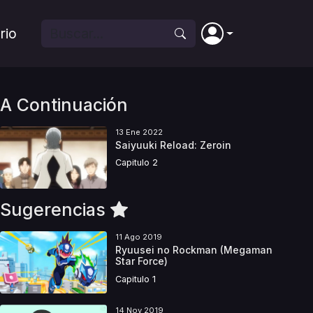
rio
A Continuación
13 Ene 2022
Saiyuuki Reload: Zeroin
Capitulo 2
Sugerencias
11 Ago 2019
Ryuusei no Rockman (Megaman
Star Force)
Capitulo 1
14 Nov 2019