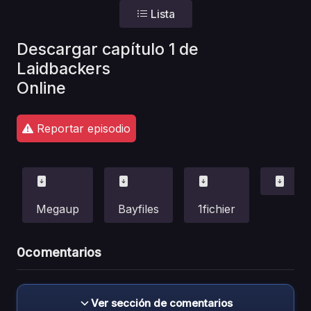
Lista
Descargar capítulo 1 de
Laidbackers
Online
Reportar episodio
Megaup
Bayfiles
1fichier
0
comentarios
Ver sección de comentarios