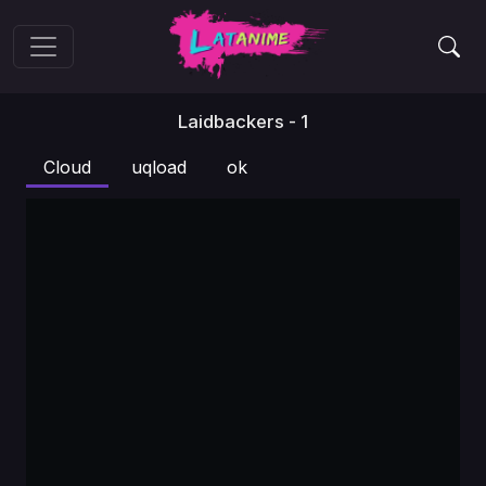
Laidbackers - 1
Cloud
uqload
ok