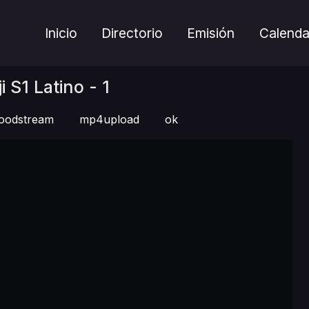
Inicio
Directorio
Emisión
Calenda
i S1 Latino - 1
oodstream
mp4upload
ok