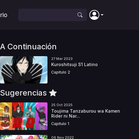
rio
A Continuación
27 Mar 2023
Kuroshitsuji S1 Latino
Capitulo 2
Sugerencias
25 Oct 2025
Toujima Tanzaburou wa Kamen
Rider ni Nar...
Capitulo 1
06 Nov 2022