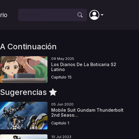
rio
A Continuación
09 May 2025
Los Diarios De La Boticaria S2
Latino
Capitulo 15
Sugerencias
05 Jun 2020
Mobile Suit Gundam Thunderbolt
2nd Seaso...
Capitulo 1
10 Jul 2023