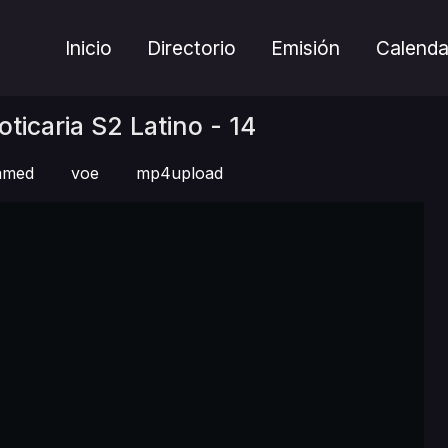
Inicio
Directorio
Emisión
Calenda
oticaria S2 Latino - 14
eamed
voe
mp4upload