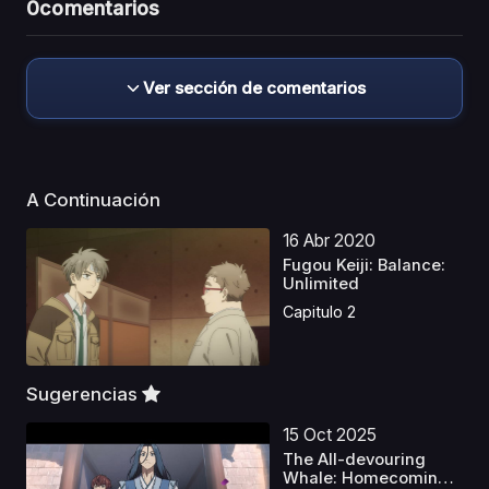
0
comentarios
Ver sección de comentarios
A Continuación
16 Abr 2020
Fugou Keiji: Balance:
Unlimited
Capitulo 2
Sugerencias
15 Oct 2025
The All-devouring
Whale: Homecoming