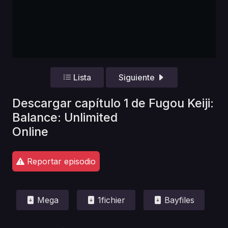
Lista
Siguiente
Descargar capítulo 1 de Fugou Keiji:
Balance: Unlimited
Online
Reportar episodio
Mega
1fichier
Bayfiles