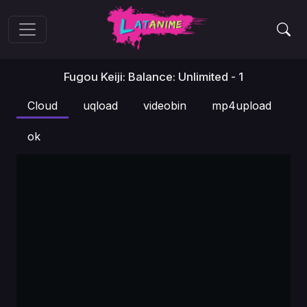
Fugou Keiji: Balance: Unlimited - 1
Cloud
uqload
videobin
mp4upload
ok