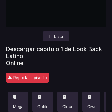
Lista
Descargar capítulo 1 de Look Back
Latino
Online
Reportar episodio
Mega
Gofile
Cloud
Qiwi
F