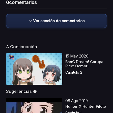
0
comentarios
Ver sección de comentarios
A Continuación
15 May 2020
BanG Dream! Garupa
Pico: Oomori
Capitulo 2
Sugerencias
08 Ago 2019
Hunter X Hunter Piloto
Capitulo 1