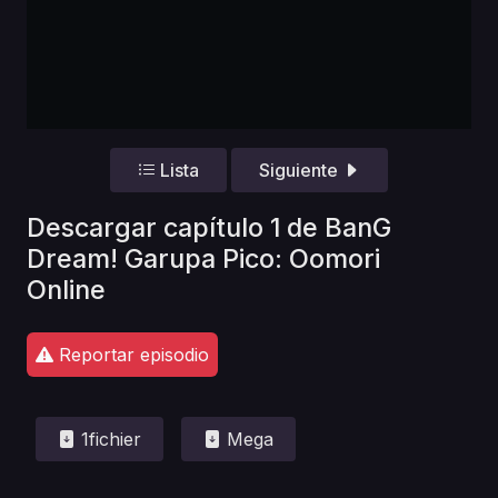
Lista
Siguiente
Descargar capítulo 1 de BanG
Dream! Garupa Pico: Oomori
Online
Reportar episodio
1fichier
Mega