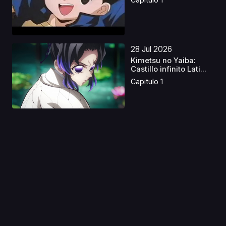
28 Jul 2026
Kimetsu no Yaiba:
Castillo infinito Lati...
Capitulo 1
14 Ago 2020
The Animatrix
Capitulo 1
11 Sep 2020
Karneval
Capitulo 1