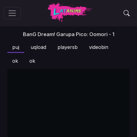
BanG Dream! Garupa Pico: Oomori - 1
puj
uqload
playersb
videobin
ok
ok