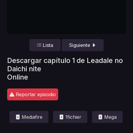
Lista
Siguiente
Descargar capítulo 1 de Leadale no
Daichi nite
Online
Reportar episodio
Mediafire
1fichier
Mega