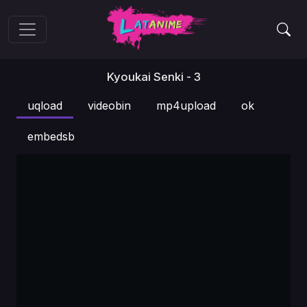
Kyoukai Senki - 3
uqload
videobin
mp4upload
ok
embedsb