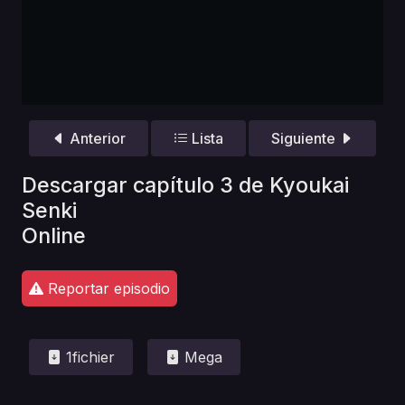
Anterior
Lista
Siguiente
Descargar capítulo 3 de Kyoukai
Senki
Online
Reportar episodio
1fichier
Mega