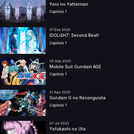
Yoru no Yatterman
Capitulo 1
07 Ene 2020
IDOLiSH7: Second Beat!
Capitulo 1
05 Sep 2020
Mobile Suit Gundam AGE
Capitulo 1
21 Ago 2020
Gundam G no Reconguista
Capitulo 1
07 Jul 2022
Yofukashi no Uta