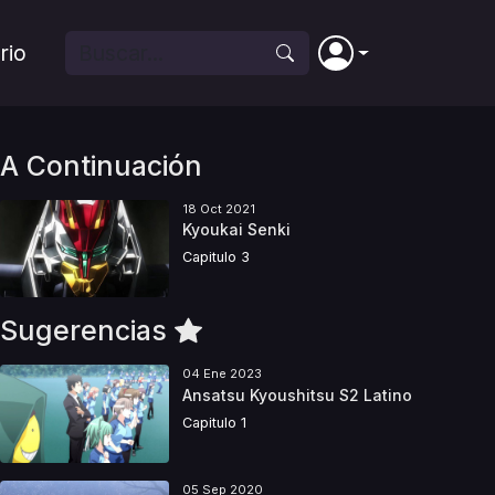
rio
A Continuación
18 Oct 2021
Kyoukai Senki
Capitulo 3
Sugerencias
04 Ene 2023
Ansatsu Kyoushitsu S2 Latino
Capitulo 1
05 Sep 2020