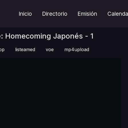
Inicio
Directorio
Emisión
Calenda
e: Homecoming Japonés - 1
op
listeamed
voe
mp4upload