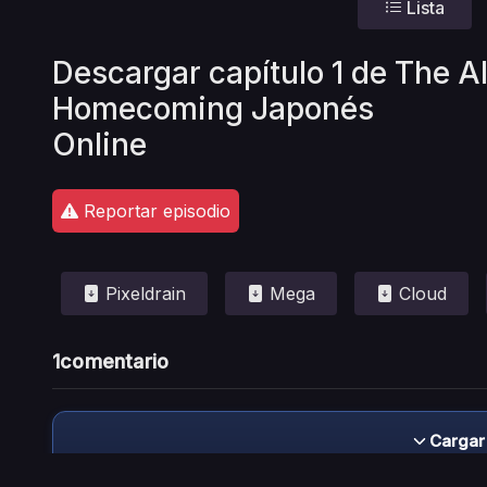
Lista
Descargar capítulo 1 de The A
Homecoming Japonés
Online
Reportar episodio
Pixeldrain
Mega
Cloud
1
comentario
Cargar