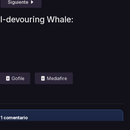
Siguiente
ll-devouring Whale:
Gofile
Mediafire
 1 comentario