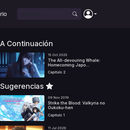
rio
A Continuación
15 Oct 2025
The All-devouring Whale:
Homecoming Japo...
Capitulo 2
Sugerencias
09 Nov 2019
Strike the Blood: Valkyria no
Oukoku-hen
Capitulo 1
11 Jul 2026