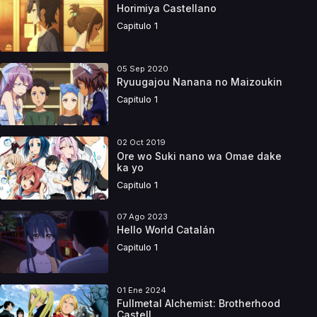
Horimiya Castellano
Capitulo 1
05 Sep 2020
Ryuugajou Nanana no Maizoukin
Capitulo 1
02 Oct 2019
Ore wo Suki nano wa Omae dake
ka yo
Capitulo 1
07 Ago 2023
Hello World Catalán
Capitulo 1
01 Ene 2024
Fullmetal Alchemist: Brotherhood
Castell...