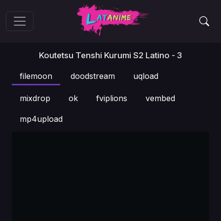
Koutetsu Tenshi Kurumi S2 Latino - 3
filemoon
doodstream
uqload
mixdrop
ok
fviplions
vembed
mp4upload