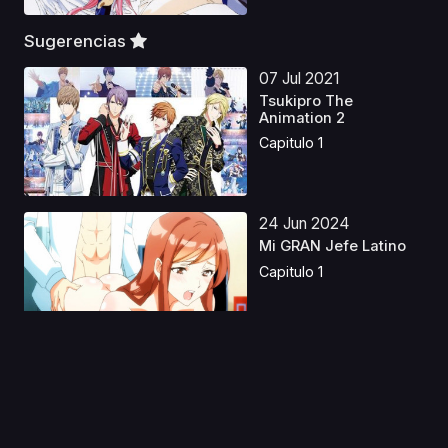
Sugerencias
07 Jul 2021
Tsukipro The
Animation 2
Capitulo 1
24 Jun 2024
Mi GRAN Jefe Latino
Capitulo 1
04 Abr 2021
Sayonara Watashi no
Cramer
Capitulo 1