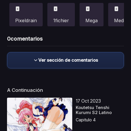
Pixeldrain
1fichier
Mega
Mediafi
0
comentarios
Ver sección de comentarios
A Continuación
17 Oct 2023
Koutetsu Tenshi
Kurumi S2 Latino
Capitulo 4