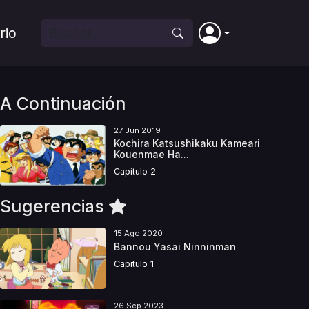
rio
A Continuación
27 Jun 2019
Kochira Katsushikaku Kameari
Kouenmae Ha...
Capitulo 2
Sugerencias
15 Ago 2020
Bannou Yasai Ninninman
Capitulo 1
26 Sep 2023