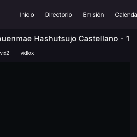
Inicio
Directorio
Emisión
Calenda
ouenmae Hashutsujo Castellano - 1
vid2
vidlox