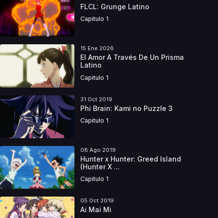
FLCL: Grunge Latino
Capitulo 1
15 Ene 2026
El Amor A Través De Un Prisma
Latino
Capitulo 1
31 Oct 2019
Phi Brain: Kami no Puzzle 3
Capitulo 1
08 Ago 2019
Hunter x Hunter: Greed Island
(Hunter X ...
Capitulo 1
05 Oct 2019
Ai Mai Mi