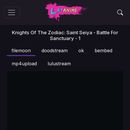
Knights Of The Zodiac: Saint Seiya - Battle For
Sanctuary - 1
filemoon
doodstream
ok
bembed
mp4upload
lulustream