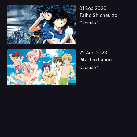
01 Sep 2020
Taiho Shichau zo
Capitulo 1
22 Ago 2023
Pita Ten Latino
Capitulo 1
13 Nov 2022
Fumetsu no Anata e
S2 Latino
Capitulo 1