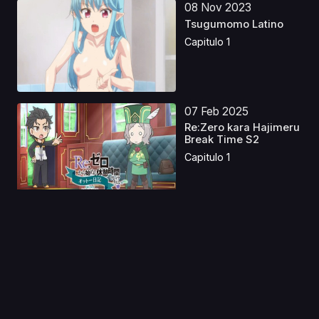
08 Nov 2023
Tsugumomo Latino
Capitulo 1
07 Feb 2025
Re:Zero kara Hajimeru
Break Time S2
Capitulo 1
09 May 2023
Onigamiden Latino
Capitulo 1
18 Ago 2019