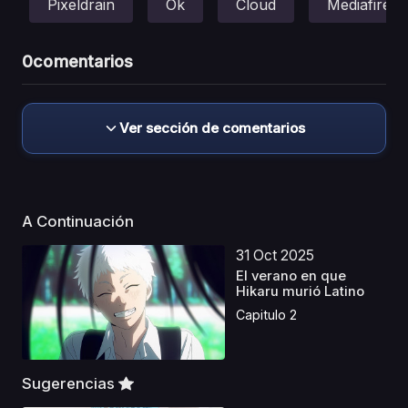
Pixeldrain
Ok
Cloud
Mediafire
0
comentarios
Ver sección de comentarios
A Continuación
31 Oct 2025
El verano en que
Hikaru murió Latino
Capitulo 2
Sugerencias