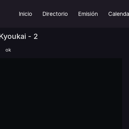
Inicio
Directorio
Emisión
Calenda
Kyoukai - 2
ok