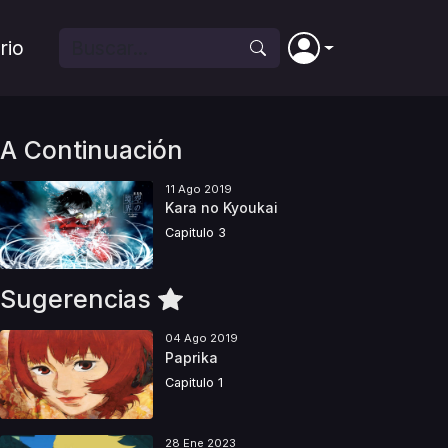
rio
A Continuación
11 Ago 2019
Kara no Kyoukai
Capitulo 3
Sugerencias
04 Ago 2019
Paprika
Capitulo 1
28 Ene 2023