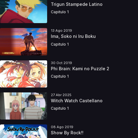
Trigun Stampede Latino
Capitulo 1
13 Ago 2019
Ima, Soko ni Iru Boku
Capitulo 1
30 Oct 2019
Phi Brain: Kami no Puzzle 2
Capitulo 1
27 Abr 2025
Witch Watch Castellano
Capitulo 1
08 Ago 2019
Show By Rock!!