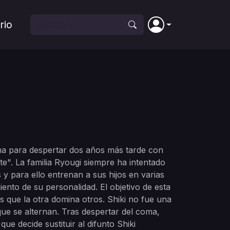
rio
oma para despertar dos años más tarde con
e". La familia Ryougi siempre ha intentado
 para ello entrenan a sus hijos en varias
ento de su personalidad. El objetivo de esta
s que la otra domina otros. Shiki no fue una
ue se alternan. Tras despertar del coma,
ue decide sustituir al difunto Shiki