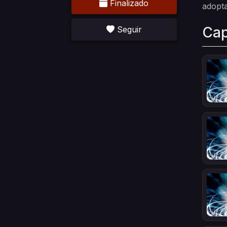
Finalizado
adopt
Cap
Seguir