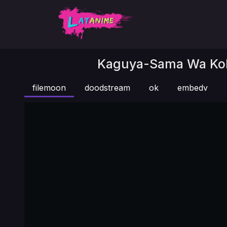
Kaguya-Sama Wa Koku
filemoon
doodstream
ok
embedv