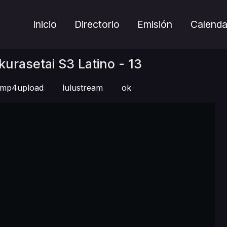
Inicio
Directorio
Emisión
Calenda
rasetai S3 Latino - 13
mp4upload
lulustream
ok