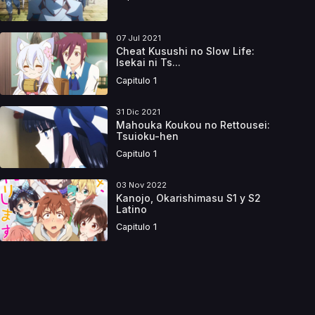
07 Jul 2021
Cheat Kusushi no Slow Life:
Isekai ni Ts...
Capitulo 1
31 Dic 2021
Mahouka Koukou no Rettousei:
Tsuioku-hen
Capitulo 1
03 Nov 2022
Kanojo, Okarishimasu S1 y S2
Latino
Capitulo 1