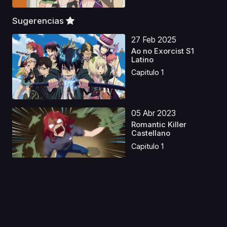
Sugerencias
27 Feb 2025
Ao no Exorcist S1
Latino
Capitulo 1
05 Abr 2023
Romantic Killer
Castellano
Capitulo 1
11 Abr 2026
KILL BLUE Latino
Capitulo 1