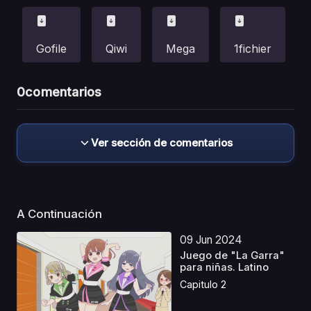
Gofile
Qiwi
Mega
1fichier
0
comentarios
Ver sección de comentarios
A Continuación
09 Jun 2024
Juego de "La Garra"
para niñas. Latino
Capitulo 2